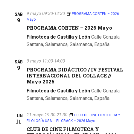
9 mayo 09:30
-
12:30
PROGRAMA CORTEN – 2026
SÁB
9
Mayo
PROGRAMA CORTEN – 2026 Mayo
Filmoteca de Castilla y León
Calle Gonzala
Santana, Salamanca, Salamanca, España
9 mayo 11:00
-
14:00
SÁB
9
PROGRAMA DIDÁCTICO / IV FESTIVAL
INTERNACIONAL DEL COLLAGE //
Mayo 2026
Filmoteca de Castilla y León
Calle Gonzala
Santana, Salamanca, Salamanca, España
11 mayo 19:30
-
21:30
CLUB DE CINE FILMOTECA Y
LUN
11
FILOLOGÍA USAL · EL CRACK – 2026 Mayo
CLUB DE CINE FILMOTECA Y