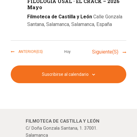
FILOLOGÍA USAL · EL CRACK – 2026
Mayo
Filmoteca de Castilla y León
Calle Gonzala
Santana, Salamanca, Salamanca, España
EVENTOS
Eventos
Siguiente(s)
ANTERIOR(ES)
Hoy
Suscribirse al calendario
FILMOTECA DE CASTILLA Y LEÓN
C/ Doña Gonzala Santana, 1. 37001.
Salamanca