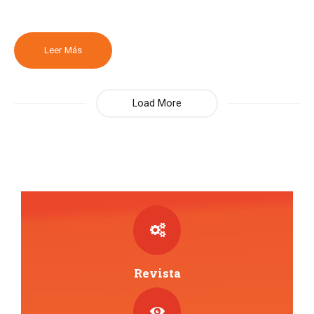
Leer Más
Load More
Revista