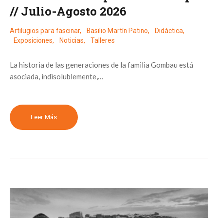
// Julio-Agosto 2026
Artilugios para fascinar
,
Basilio Martín Patino
,
Didáctica
,
Exposiciones
,
Noticias
,
Talleres
La historia de las generaciones de la familia Gombau está
asociada, indisolublemente,…
Leer Más