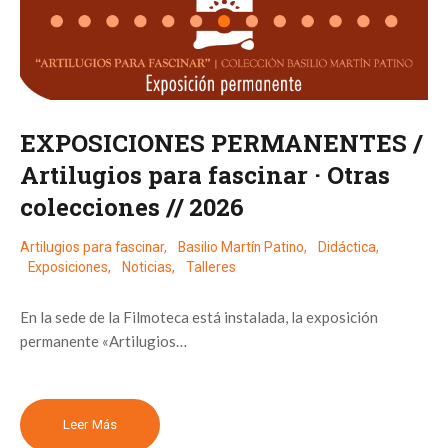
EXPOSICIONES PERMANENTES /
Artilugios para fascinar · Otras
colecciones // 2026
Artilugios para fascinar
,
Basilio Martín Patino
,
Didáctica
,
Exposiciones
,
Noticias
,
Talleres
En la sede de la Filmoteca está instalada, la exposición
permanente «Artilugios…
Leer Más