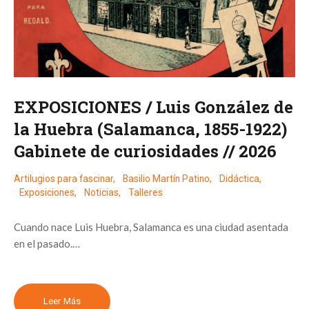
EXPOSICIONES / Luis González de
la Huebra (Salamanca, 1855-1922)
Gabinete de curiosidades // 2026
Artilugios para fascinar
,
Basilio Martín Patino
,
Didáctica
,
Exposiciones
,
Noticias
,
Talleres
Cuando nace Luis Huebra, Salamanca es una ciudad asentada
en el pasado.…
Leer Más