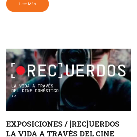
Leer Más
EXPOSICIONES / [REC]UERDOS
LA VIDA A TRAVÉS DEL CINE