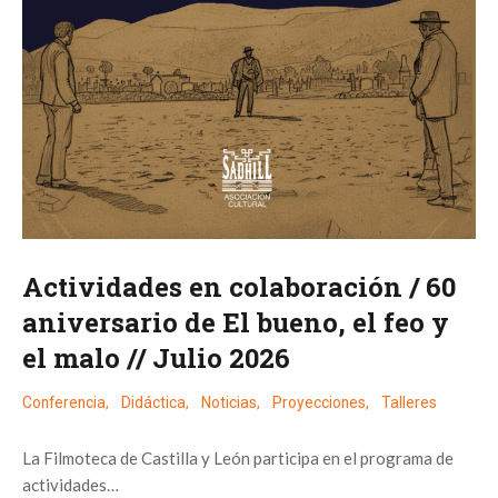
Actividades en colaboración / 60
aniversario de El bueno, el feo y
el malo // Julio 2026
Conferencia
,
Didáctica
,
Noticias
,
Proyecciones
,
Talleres
La Filmoteca de Castilla y León participa en el programa de
actividades…