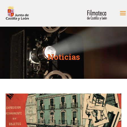
INICIO
FONDOS DE CONSULTA
Noticias
PROGRAMACIÓN
EXPOSICIONES
DIDÁCTICA
RODAR EN CASTILLA Y
LEÓN
MÁS…
CONTACTAR