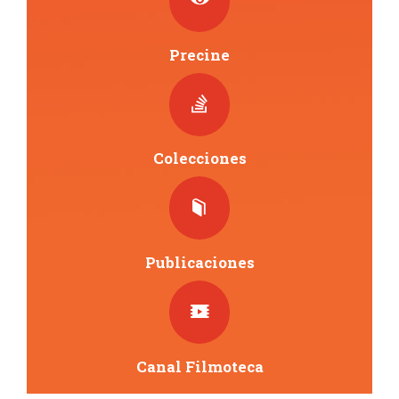
o
s
Precine
Colecciones
Publicaciones
Canal Filmoteca