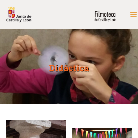
INICIO
FONDOS DE CONSULTA
PROGRAMACIÓN
Didáctica
EXPOSICIONES
DIDÁCTICA
RODAR EN CASTILLA Y
LEÓN
MÁS…
CONTACTAR