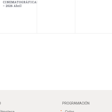
S
CINEMATOGRÁFICAS
– 2026 Abril
O
PROGRAMACIÓN
Filmoteca
Ciclos