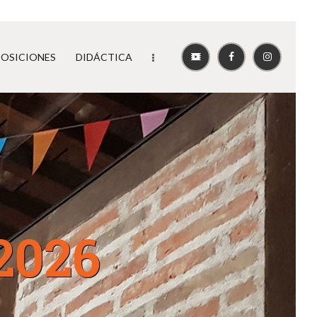
POSICIONES
DIDÁCTICA
 2026