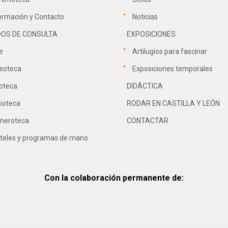
ormación y Contacto
Noticias
OS DE CONSULTA
EXPOSICIONES
e
Artilugios para fascinar
eoteca
Exposiciones temporales
oteca
DIDÁCTICA
lioteca
RODAR EN CASTILLA Y LEÓN
meroteca
CONTACTAR
teles y programas de mano
Con la colaboración permanente de: