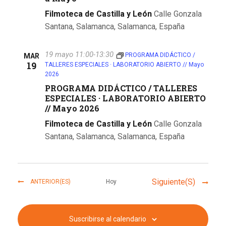
Filmoteca de Castilla y León
Calle Gonzala
Santana, Salamanca, Salamanca, España
19 mayo 11:00
-
13:30
PROGRAMA DIDÁCTICO /
MAR
19
TALLERES ESPECIALES · LABORATORIO ABIERTO // Mayo
2026
PROGRAMA DIDÁCTICO / TALLERES
ESPECIALES · LABORATORIO ABIERTO
// Mayo 2026
Filmoteca de Castilla y León
Calle Gonzala
Santana, Salamanca, Salamanca, España
EVENTOS
Eventos
Siguiente(s)
ANTERIOR(ES)
Hoy
Suscribirse al calendario