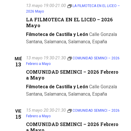
13 mayo 19:00
-
21:00
LA FILMOTECA EN EL LICEO –
2026 Mayo
LA FILMOTECA EN EL LICEO – 2026
Mayo
Filmoteca de Castilla y León
Calle Gonzala
Santana, Salamanca, Salamanca, España
13 mayo 19:30
-
21:30
COMUNIDAD SEMINCI – 2026
MIÉ
13
Febrero a Mayo
COMUNIDAD SEMINCI – 2026 Febrero
a Mayo
Filmoteca de Castilla y León
Calle Gonzala
Santana, Salamanca, Salamanca, España
15 mayo 20:30
-
21:30
COMUNIDAD SEMINCI – 2026
VIE
15
Febrero a Mayo
COMUNIDAD SEMINCI – 2026 Febrero
a Mayo