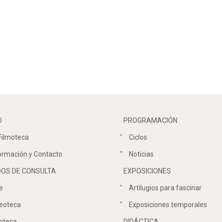
O
PROGRAMACIÓN
Filmoteca
Ciclos
ormación y Contacto
Noticias
OS DE CONSULTA
EXPOSICIONES
e
Artilugios para fascinar
eoteca
Exposiciones temporales
oteca
DIDÁCTICA