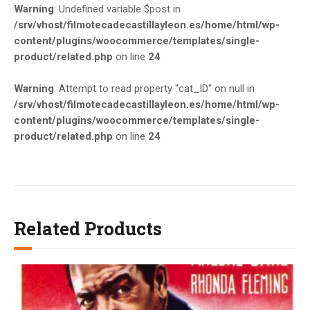
Warning
: Undefined variable $post in
/srv/vhost/filmotecadecastillayleon.es/home/html/wp-
content/plugins/woocommerce/templates/single-
product/related.php
on line
24
Warning
: Attempt to read property "cat_ID" on null in
/srv/vhost/filmotecadecastillayleon.es/home/html/wp-
content/plugins/woocommerce/templates/single-
product/related.php
on line
24
Related Products