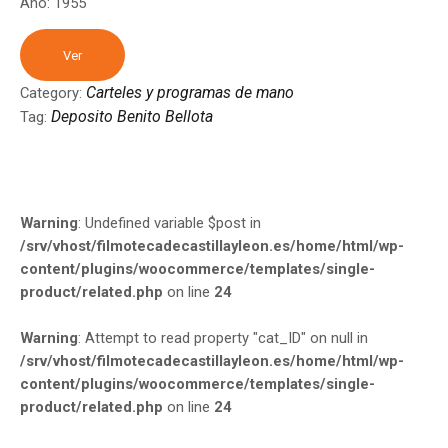
Año: 1955
Ver
Carteles y programas de mano
Category:
Deposito Benito Bellota
Tag:
Warning
: Undefined variable $post in
/srv/vhost/filmotecadecastillayleon.es/home/html/wp-
content/plugins/woocommerce/templates/single-
product/related.php
on line
24
Warning
: Attempt to read property "cat_ID" on null in
/srv/vhost/filmotecadecastillayleon.es/home/html/wp-
content/plugins/woocommerce/templates/single-
product/related.php
on line
24