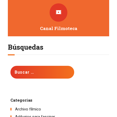
Canal Filmoteca
Búsquedas
Buscar:
Categorías
Archivo fílmico
Artilugios para fascinar