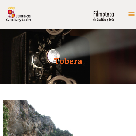
INICIO
FONDOS DE CONSULTA
Tobera
PROGRAMACIÓN
EXPOSICIONES
DIDÁCTICA
RODAR EN CASTILLA Y
LEÓN
MÁS…
CONTACTAR