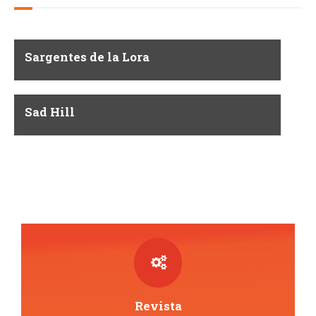
Sargentes de la Lora
Sad Hill
Revista