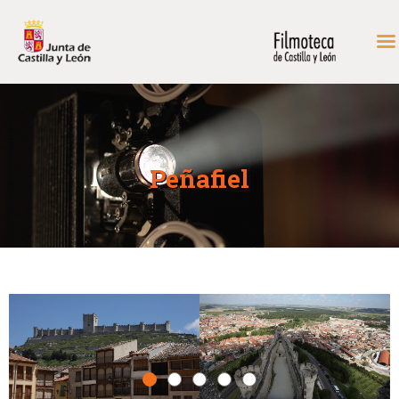
INICIO
FONDOS DE CONSULTA
Peñafiel
PROGRAMACIÓN
EXPOSICIONES
DIDÁCTICA
RODAR EN CASTILLA Y
LEÓN
MÁS…
CONTACTAR