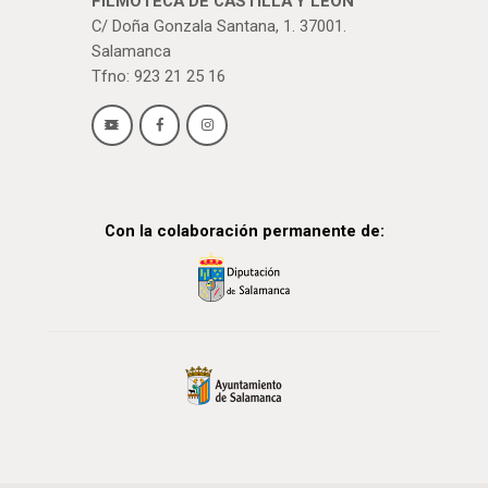
FILMOTECA DE CASTILLA Y LEÓN
C/ Doña Gonzala Santana, 1. 37001.
Salamanca
Tfno: 923 21 25 16
Con la colaboración permanente de: