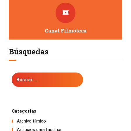
Canal Filmoteca
Búsquedas
Buscar:
Categorías
Archivo fílmico
Artilugios para fascinar