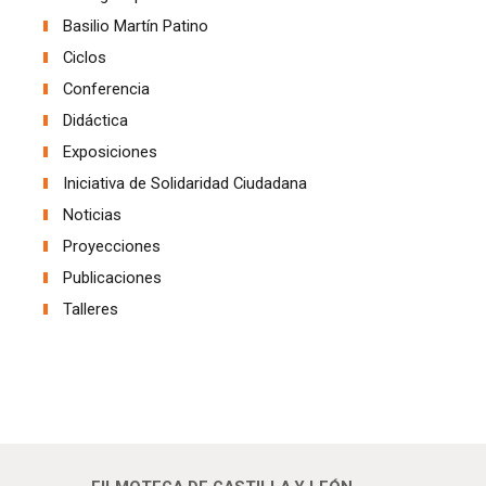
Basilio Martín Patino
Ciclos
Conferencia
Didáctica
Exposiciones
Iniciativa de Solidaridad Ciudadana
Noticias
Proyecciones
Publicaciones
Talleres