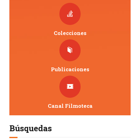
Colecciones
Publicaciones
Canal Filmoteca
Búsquedas