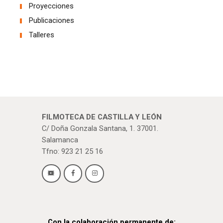
Proyecciones
Publicaciones
Talleres
FILMOTECA DE CASTILLA Y LEÓN
C/ Doña Gonzala Santana, 1. 37001.
Salamanca
Tfno: 923 21 25 16
Con la colaboración permanente de: