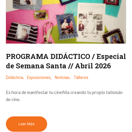
PROGRAMA DIDÁCTICO / Especial
de Semana Santa // Abril 2026
Didáctica
,
Exposiciones
,
Noticias
,
Talleres
Es hora de manifestar tu cinefilia creando tu propio talismán
de cine.
Leer Más