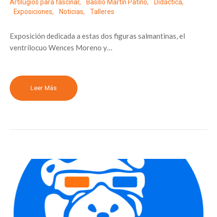
Artilugios para fascinar
,
Basilio Martín Patino
,
Didáctica
,
Exposiciones
,
Noticias
,
Talleres
Exposición dedicada a estas dos figuras salmantinas, el
ventrílocuo Wences Moreno y…
Leer Más