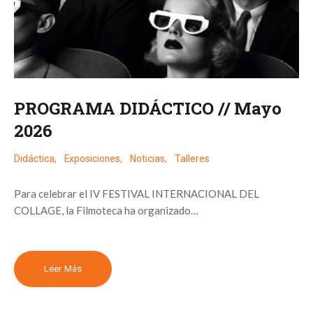
PROGRAMA DIDÁCTICO // Mayo
2026
Didáctica
,
Exposiciones
,
Noticias
,
Talleres
Para celebrar el IV FESTIVAL INTERNACIONAL DEL
COLLAGE, la Filmoteca ha organizado…
Leer Más