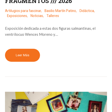
FRAGMENTOS /// 2026
Artilugios para fascinar
,
Basilio Martín Patino
,
Didáctica
,
Exposiciones
,
Noticias
,
Talleres
Exposición dedicada a estas dos figuras salmantinas, el
ventrílocuo Wences Moreno y…
Leer Más