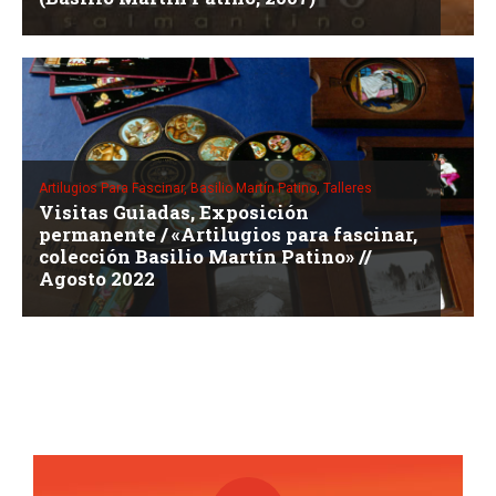
Artilugios Para Fascinar,
Basilio Martín Patino,
Talleres
Visitas Guiadas, Exposición
permanente / «Artilugios para fascinar,
colección Basilio Martín Patino» //
Agosto 2022