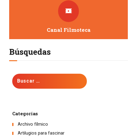
Canal Filmoteca
Búsquedas
Buscar:
Categorías
Archivo fílmico
Artilugios para fascinar