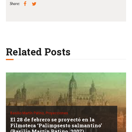
Share:
Related Posts
Basilio Martín Patino,
Proyecciones
El 28 de febrero se proyectó en la
Filmoteca ‘Palimpsesto salmantino’
(Basilio Martín Patino, 2007)