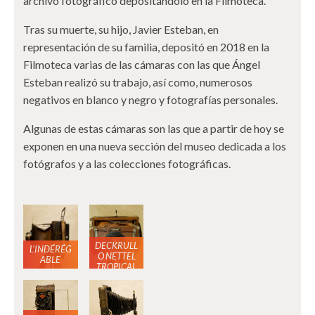
archivo fotográfico depositándolo en la Filmoteca.
Tras su muerte, su hijo, Javier Esteban, en
representación de su familia, depositó en 2018 en la
Filmoteca varias de las cámaras con las que Ángel
Esteban realizó su trabajo, así como, numerosos
negativos en blanco y negro y fotografías personales.
Algunas de estas cámaras son las que a partir de hoy se
exponen en una nueva sección del museo dedicada a los
fotógrafos y a las colecciones fotográficas.
DECKRULL
L’INDÉRÉG
O NETTEL
ABLE
TROPICAL