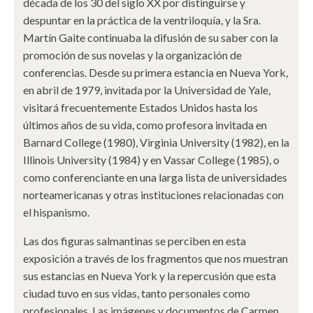
década de los 30 del siglo XX por distinguirse y
despuntar en la práctica de la ventriloquía, y la Sra.
Martín Gaite continuaba la difusión de su saber con la
promoción de sus novelas y la organización de
conferencias. Desde su primera estancia en Nueva York,
en abril de 1979, invitada por la Universidad de Yale,
visitará frecuentemente Estados Unidos hasta los
últimos años de su vida, como profesora invitada en
Barnard College (1980), Virginia University (1982), en la
Illinois University (1984) y en Vassar College (1985), o
como conferenciante en una larga lista de universidades
norteamericanas y otras instituciones relacionadas con
el hispanismo.
Las dos figuras salmantinas se perciben en esta
exposición a través de los fragmentos que nos muestran
sus estancias en Nueva York y la repercusión que esta
ciudad tuvo en sus vidas, tanto personales como
profesionales. Las imágenes y documentos de Carmen