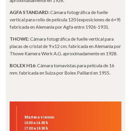
aproximadamente en 1926.
AGFA STANDARD:
Cámara fotográfica de fuelle
vertical para rollo de película 120 (exposiciones de 6×9)
fabricada en Alemania por Agfa entre 1926-1931.
THOWE:
Cámara fotográfica de fuelle vertical para
placas de cristal de 9 x12 cm. fabricada en Alemania por
Thowe Kamera Werk A.G. aproximadamente en 1928.
BOLEX H16:
Cámara tomavistas para película de 16
mm. fabricada en Suiza por Bolex Paillard en 1955.
Martes a viernes:
10.00 a 14.00 h
17.00 a 19.30 h