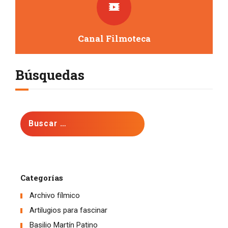
Canal Filmoteca
Búsquedas
Buscar:
Categorías
Archivo fílmico
Artilugios para fascinar
Basilio Martín Patino