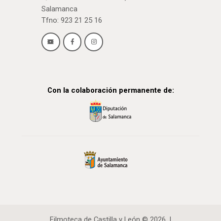
Salamanca
Tfno: 923 21 25 16
Con la colaboración permanente de:
Filmoteca de Castilla y León © 2026. |