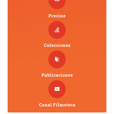
o
s
Precine
Colecciones
Publicaciones
Canal Filmoteca