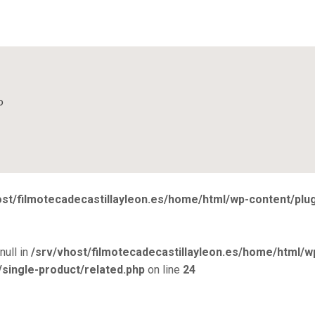
o
ost/filmotecadecastillayleon.es/home/html/wp-content/pl
null in
/srv/vhost/filmotecadecastillayleon.es/home/html/w
ingle-product/related.php
on line
24