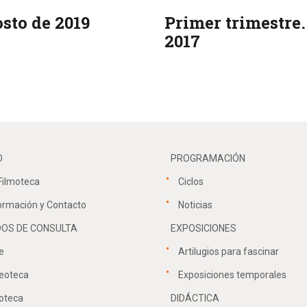
sto de 2019
Primer trimestre.
2017
O
PROGRAMACIÓN
Filmoteca
Ciclos
ormación y Contacto
Noticias
OS DE CONSULTA
EXPOSICIONES
e
Artilugios para fascinar
eoteca
Exposiciones temporales
oteca
DIDÁCTICA