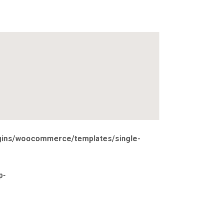
ugins/woocommerce/templates/single-
p-