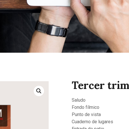
CONTACTAR
Tercer trim
Saludo
Fondo fílmico
Punto de vista
Cuaderno de lugares
Entrada de patio