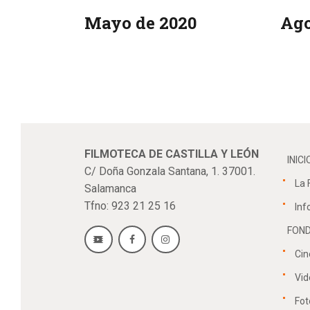
Mayo de 2020
Ago
FILMOTECA DE CASTILLA Y LEÓN
INICI
C/ Doña Gonzala Santana, 1. 37001.
La 
Salamanca
Tfno: 923 21 25 16
Inf
FOND
Cin
Vid
Fot