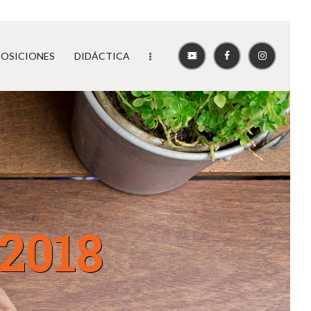
POSICIONES
DIDÁCTICA
 2018