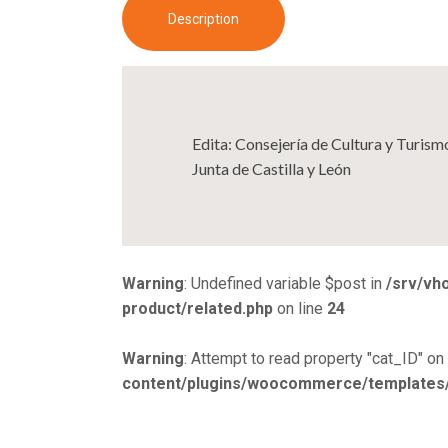
Description
Edita: Consejería de Cultura y Turism
Junta de Castilla y León
Warning
: Undefined variable $post in
/srv/vh
product/related.php
on line
24
Warning
: Attempt to read property "cat_ID" on 
content/plugins/woocommerce/templates/s