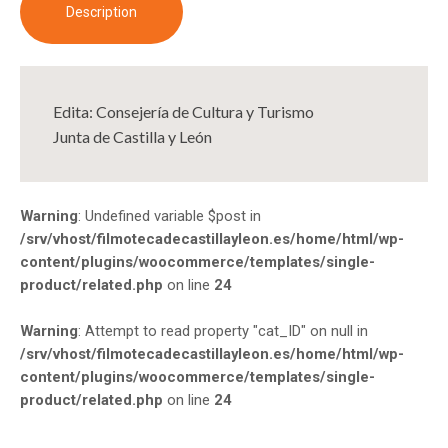
Description
Edita: Consejería de Cultura y Turismo
Junta de Castilla y León
Warning
: Undefined variable $post in
/srv/vhost/filmotecadecastillayleon.es/home/html/wp-
content/plugins/woocommerce/templates/single-
product/related.php
on line
24
Warning
: Attempt to read property "cat_ID" on null in
/srv/vhost/filmotecadecastillayleon.es/home/html/wp-
content/plugins/woocommerce/templates/single-
product/related.php
on line
24