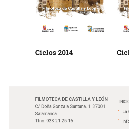
Ciclos 2014
Cic
FILMOTECA DE CASTILLA Y LEÓN
INICI
C/ Doña Gonzala Santana, 1. 37001.
La 
Salamanca
Tfno: 923 21 25 16
Inf