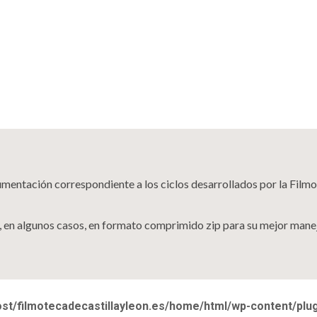
ntación correspondiente a los ciclos desarrollados por la Filmot
, en algunos casos, en formato comprimido zip para su mejor manej
ost/filmotecadecastillayleon.es/home/html/wp-content/pl