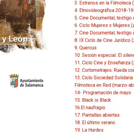
3. Estrenos en la Filmoteca (
4. Etnovideográfica 2018-19 
5. Cine Documental, testigo 
6. Ciclo Mujeres x Mujeres (
7. Cine Documental, testigo 
8. IX Ciclo de Cine Jurídico (
9. Quercus
10. Sesión especial. El silen
11. Ciclo Cine y Enseñanza (
12. Cortometrajes. Rueda co
13. Ciclo Sociedad Solidaria 
Filmoteca en Red (marzo-abr
14- Programación de mayo
15. Black is Black
16.El naufragio
17. Pantallas abiertas
18. El último verano
19. La Hurdes