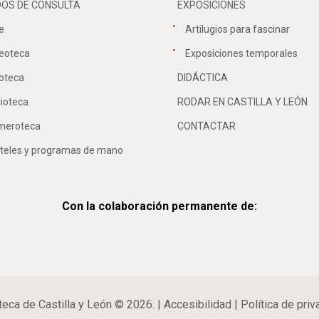
OS DE CONSULTA
EXPOSICIONES
e
Artilugios para fascinar
eoteca
Exposiciones temporales
oteca
DIDÁCTICA
lioteca
RODAR EN CASTILLA Y LEÓN
meroteca
CONTACTAR
teles y programas de mano
Con la colaboración permanente de:
teca de Castilla y León © 2026. |
Accesibilidad
|
Política de priv