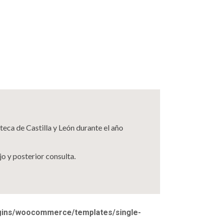
eca de Castilla y León durante el año
o y posterior consulta.
ugins/woocommerce/templates/single-