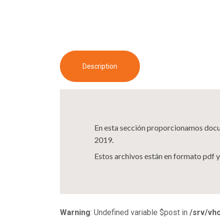
Description
En esta sección proporcionamos docume
2019.
Estos archivos están en formato pdf y
Warning
: Undefined variable $post in
/srv/vh