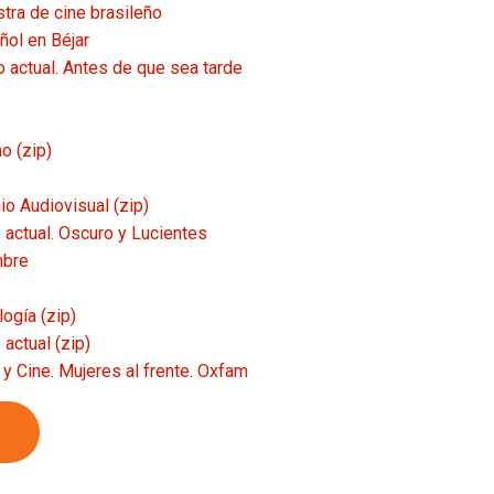
tra de cine brasileño
ol en Béjar
o actual. Antes de que sea tarde
e
o (zip)
io Audiovisual (zip)
 actual. Oscuro y Lucientes
mbre
logía (zip)
actual (zip)
 y Cine. Mujeres al frente. Oxfam