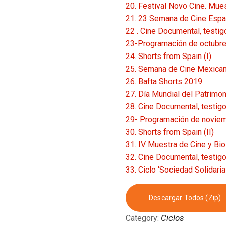
20. Festival Novo Cine. Mues
21. 23 Semana de Cine Españ
22 . Cine Documental, testig
23-Programación de octubr
24. Shorts from Spain (I)
25. Semana de Cine Mexican
26. Bafta Shorts 2019
27. Día Mundial del Patrimon
28. Cine Documental, testigo
29- Programación de novie
30. Shorts from Spain (II)
31. IV Muestra de Cine y Bio
32. Cine Documental, testigo 
33. Ciclo 'Sociedad Solidaria
Descargar Todos (zip)
Ciclos
Category: