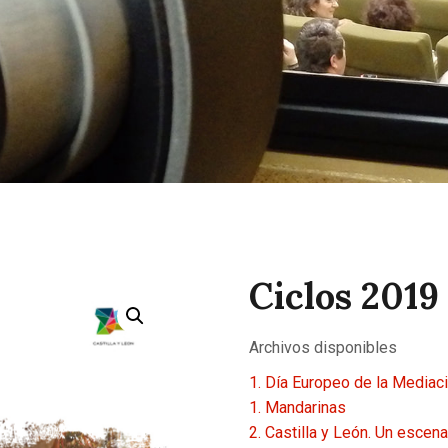
CONTACTAR
Ciclos 2019
Archivos disponibles
1. Día Europeo de la Mediac
1. Mandarinas
2. Castilla y León. Un escena