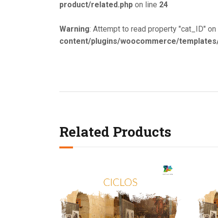
product/related.php
on line
24
Warning
: Attempt to read property "cat_ID" on 
content/plugins/woocommerce/templates/s
Related Products