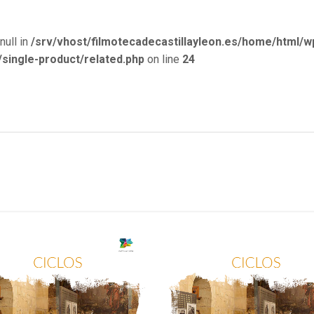
null in
/srv/vhost/filmotecadecastillayleon.es/home/html/w
ingle-product/related.php
on line
24