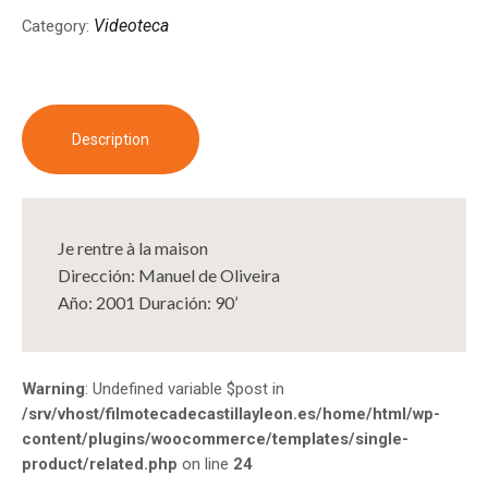
Videoteca
Category:
Description
Je rentre à la maison
Dirección: Manuel de Oliveira
Año: 2001 Duración: 90’
Warning
: Undefined variable $post in
/srv/vhost/filmotecadecastillayleon.es/home/html/wp-
content/plugins/woocommerce/templates/single-
product/related.php
on line
24