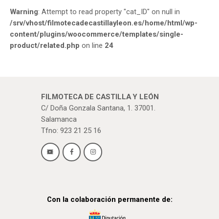
Warning
: Attempt to read property "cat_ID" on null in
/srv/vhost/filmotecadecastillayleon.es/home/html/wp-
content/plugins/woocommerce/templates/single-
product/related.php
on line
24
FILMOTECA DE CASTILLA Y LEÓN
C/ Doña Gonzala Santana, 1. 37001.
Salamanca
Tfno: 923 21 25 16
Con la colaboración permanente de: