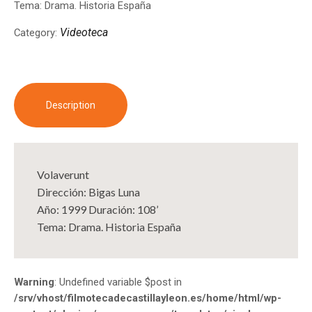
Tema: Drama. Historia España
Videoteca
Category:
Description
Volaverunt
Dirección: Bigas Luna
Año: 1999 Duración: 108’
Tema: Drama. Historia España
Warning
: Undefined variable $post in
/srv/vhost/filmotecadecastillayleon.es/home/html/wp-