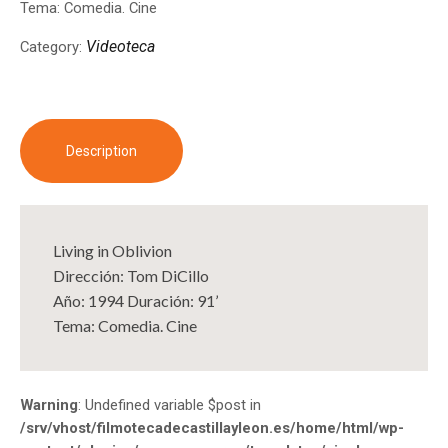
Tema: Comedia. Cine
Videoteca
Category:
Description
Living in Oblivion
Dirección: Tom DiCillo
Año: 1994 Duración: 91’
Tema: Comedia. Cine
Warning
: Undefined variable $post in
/srv/vhost/filmotecadecastillayleon.es/home/html/wp-