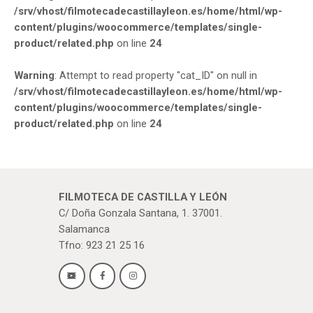
/srv/vhost/filmotecadecastillayleon.es/home/html/wp-
content/plugins/woocommerce/templates/single-
product/related.php
on line
24
Warning
: Attempt to read property "cat_ID" on null in
/srv/vhost/filmotecadecastillayleon.es/home/html/wp-
content/plugins/woocommerce/templates/single-
product/related.php
on line
24
FILMOTECA DE CASTILLA Y LEÓN
C/ Doña Gonzala Santana, 1. 37001.
Salamanca
Tfno: 923 21 25 16