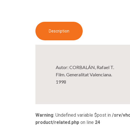
Description
Autor: CORBALÁN, Rafael T.
Film. Generalitat Valenciana.
1998
Warning
: Undefined variable $post in
/srv/vh
product/related.php
on line
24