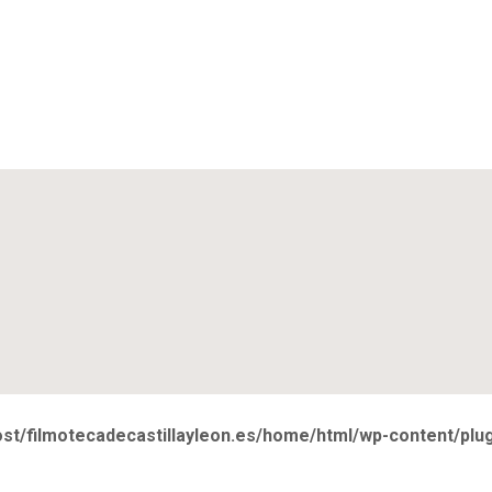
ost/filmotecadecastillayleon.es/home/html/wp-content/pl