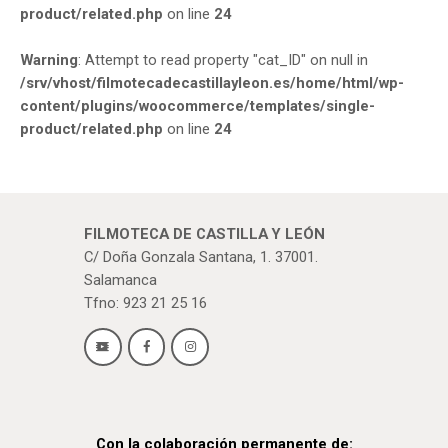
product/related.php
on line
24
Warning
: Attempt to read property "cat_ID" on null in
/srv/vhost/filmotecadecastillayleon.es/home/html/wp-
content/plugins/woocommerce/templates/single-
product/related.php
on line
24
FILMOTECA DE CASTILLA Y LEÓN
C/ Doña Gonzala Santana, 1. 37001.
Salamanca
Tfno: 923 21 25 16
Con la colaboración permanente de: