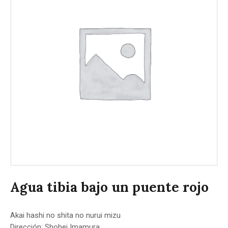
Agua tibia bajo un puente rojo
Akai hashi no shita no nurui mizu
Dirección: Shohei Imamura