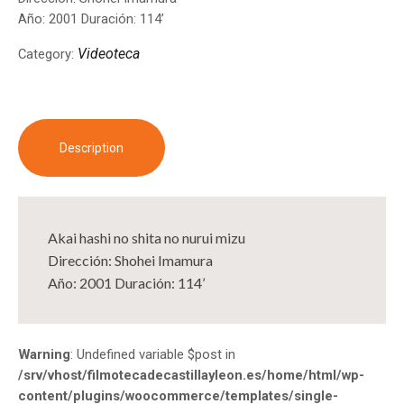
Año: 2001 Duración: 114’
Videoteca
Category:
Description
Akai hashi no shita no nurui mizu
Dirección: Shohei Imamura
Año: 2001 Duración: 114’
Warning
: Undefined variable $post in
/srv/vhost/filmotecadecastillayleon.es/home/html/wp-
content/plugins/woocommerce/templates/single-