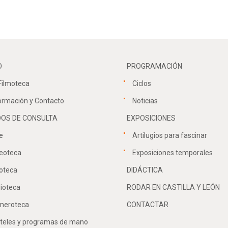
O
PROGRAMACIÓN
Filmoteca
Ciclos
ormación y Contacto
Noticias
OS DE CONSULTA
EXPOSICIONES
e
Artilugios para fascinar
eoteca
Exposiciones temporales
oteca
DIDÁCTICA
lioteca
RODAR EN CASTILLA Y LEÓN
meroteca
CONTACTAR
teles y programas de mano