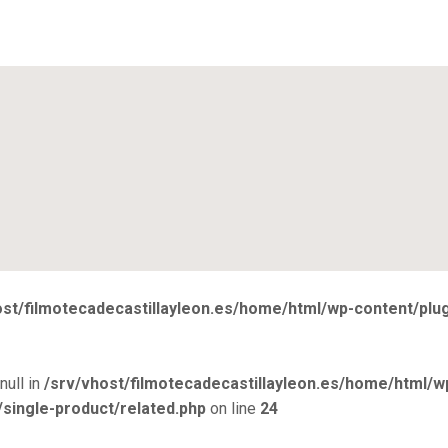
ost/filmotecadecastillayleon.es/home/html/wp-content/pl
null in
/srv/vhost/filmotecadecastillayleon.es/home/html/w
ingle-product/related.php
on line
24