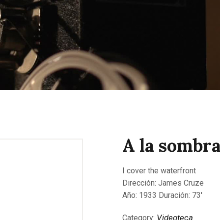
CONTACTAR
A la sombra
I cover the waterfront
Dirección: James Cruze
Año: 1933 Duración: 73′
Videoteca
Category: