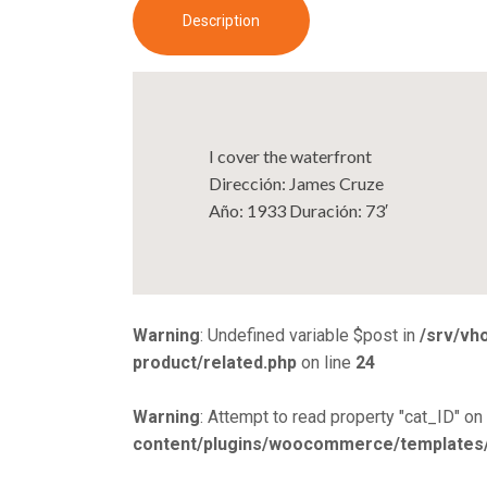
Description
I cover the waterfront
Dirección: James Cruze
Año: 1933 Duración: 73′
Warning
: Undefined variable $post in
/srv/vh
product/related.php
on line
24
Warning
: Attempt to read property "cat_ID" on 
content/plugins/woocommerce/templates/s