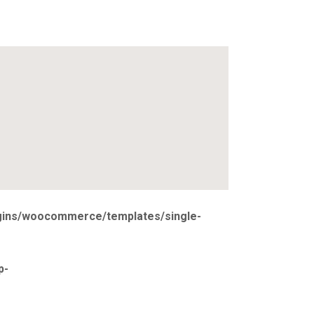
ugins/woocommerce/templates/single-
p-