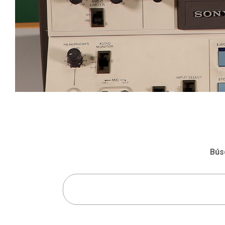
Bús
Buscar: