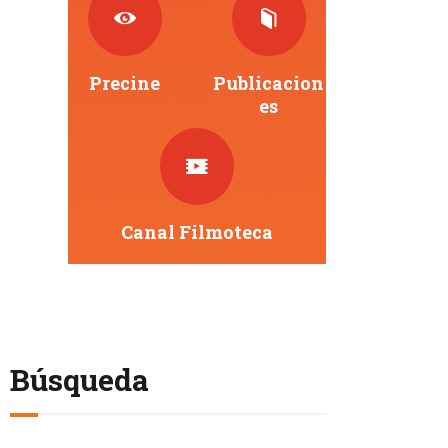
Precine
Publicacion
Es
Canal Filmoteca
Búsqueda