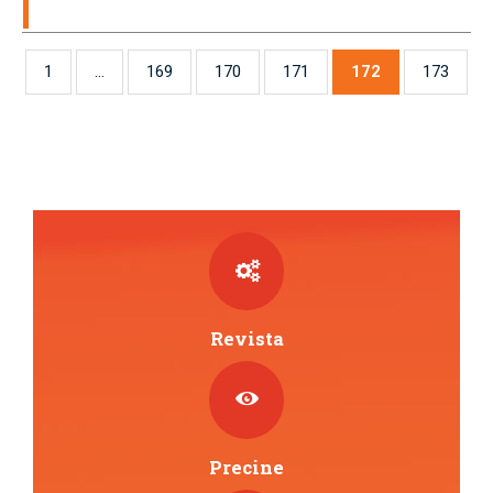
1
…
169
170
171
172
173
Revista
Precine