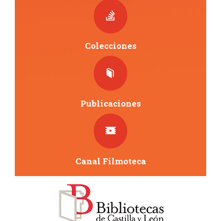
Colecciones
Publicaciones
Canal Filmoteca