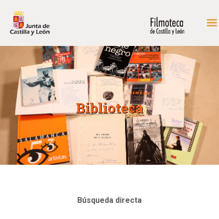
INICIO
FONDOS DE CONSULTA
PROGRAMACIÓN
Biblioteca
EXPOSICIONES
DIDÁCTICA
RODAR EN CASTILLA Y
LEÓN
MÁS…
CONTACTAR
Búsqueda directa