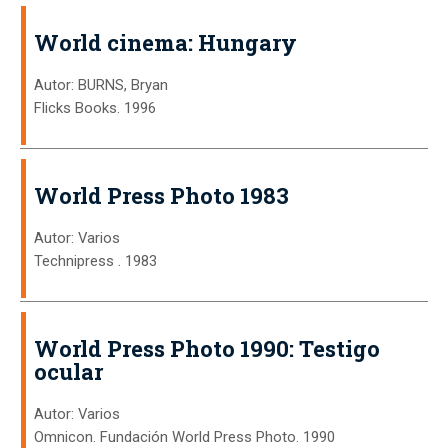
World cinema: Hungary
Autor: BURNS, Bryan
Flicks Books. 1996
World Press Photo 1983
Autor: Varios
Technipress . 1983
World Press Photo 1990: Testigo
ocular
Autor: Varios
Omnicon. Fundación World Press Photo. 1990