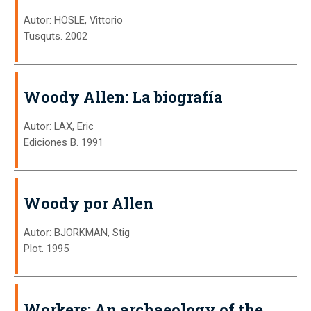
Autor: HÖSLE, Vittorio
Tusquts. 2002
Woody Allen: La biografía
Autor: LAX, Eric
Ediciones B. 1991
Woody por Allen
Autor: BJORKMAN, Stig
Plot. 1995
Workers: An archaeology of the