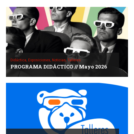
Didáctica,
Exposiciones,
Noticias,
Talleres
PROGRAMA DIDÁCTICO // Mayo 2026