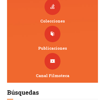
Colecciones
Publicaciones
Canal Filmoteca
Búsquedas