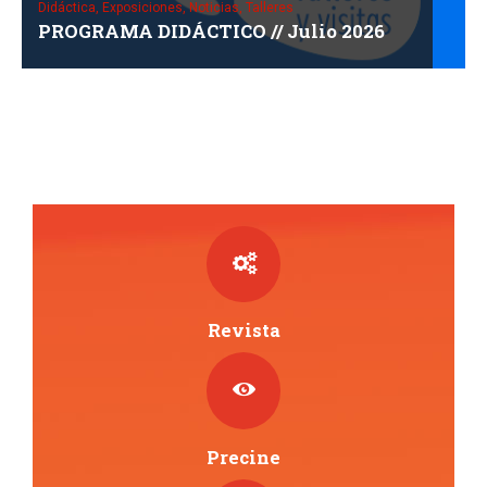
Didáctica,
Exposiciones,
Noticias,
Talleres
PROGRAMA DIDÁCTICO // Julio 2026
Revista
Precine