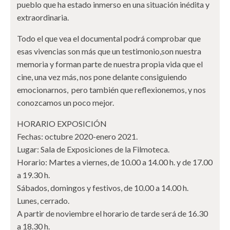
pueblo que ha estado inmerso en una situación inédita y
extraordinaria.
Todo el que vea el documental podrá comprobar que
esas vivencias son más que un testimonio,son nuestra
memoria y forman parte de nuestra propia vida que el
cine, una vez más, nos pone delante consiguiendo
emocionarnos, pero también que reflexionemos, y nos
conozcamos un poco mejor.
HORARIO EXPOSICIÓN
Fechas: octubre 2020-enero 2021.
Lugar: Sala de Exposiciones de la Filmoteca.
Horario: Martes a viernes, de 10.00 a 14.00 h. y de 17.00
a 19.30 h.
Sábados, domingos y festivos, de 10.00 a 14.00 h.
Lunes, cerrado.
A partir de noviembre el horario de tarde será de 16.30
a 18.30 h.