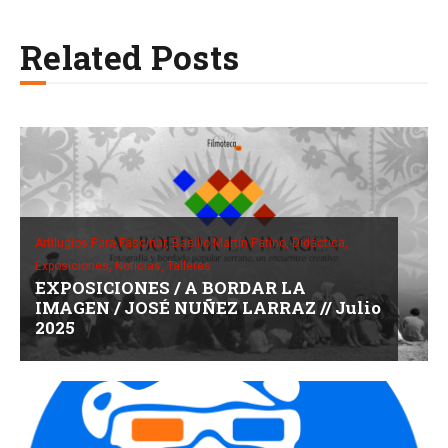
Related Posts
Artilugios Para Fascinar,
Basilio Martín Patino,
Didáctica,
Exposiciones,
Noticias,
Talleres
EXPOSICIONES / A BORDAR LA
IMAGEN / JOSÉ NUÑEZ LARRAZ // Julio
2025