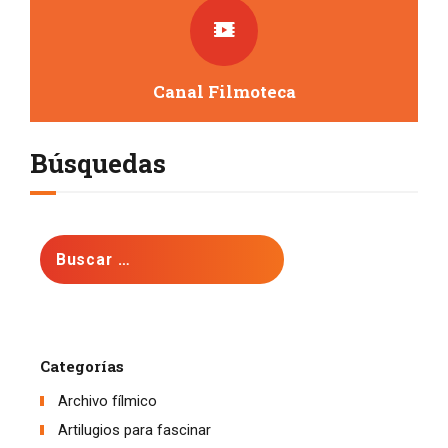
Canal Filmoteca
Búsquedas
Buscar:
Categorías
Archivo fílmico
Artilugios para fascinar