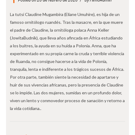
La tutsi Claudine Mugambira (Eliane Umuhire), es hija de un
famoso ornitólogo ruandés. Tras la masacre, en la que muere
el padre de Claudine, la ornitóloga polaca Anna Keller
(JowitaBudnik), que lleva años afincada en África estudiando
a los buitres, la ayuda en su huida a Polonia. Anna, que ha
experimentado en su propia carne la cruda y terrible violencia
de Ruanda, no consigue hacerse a la vida de Polonia,
tranquila, lenta e indiferente a los trágicos sucesos de África.
Por otra parte, también siente la necesidad de apartarse y
huir de sus vivencias africanas, pero la presencia de Claudine
se lo impide. Las dos mujeres, sumidas en un profundo dolor,
viven un lento y conmovedor proceso de sanación y retorno a
la vida cotidiana..