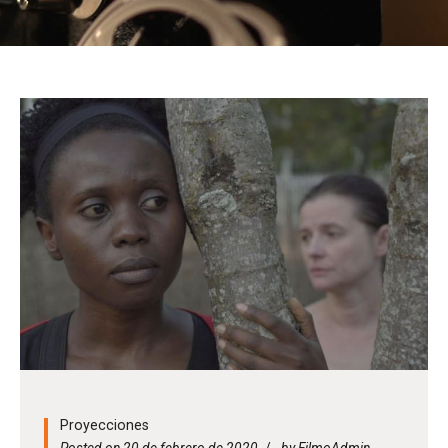
Proyecciones
Posted on 20 de febrero de 2020
by
FilmoAdmin