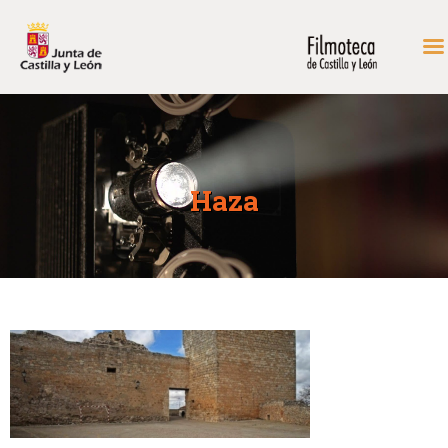
INICIO
FONDOS DE CONSULTA
Haza
PROGRAMACIÓN
EXPOSICIONES
DIDÁCTICA
RODAR EN CASTILLA Y
LEÓN
MÁS…
CONTACTAR