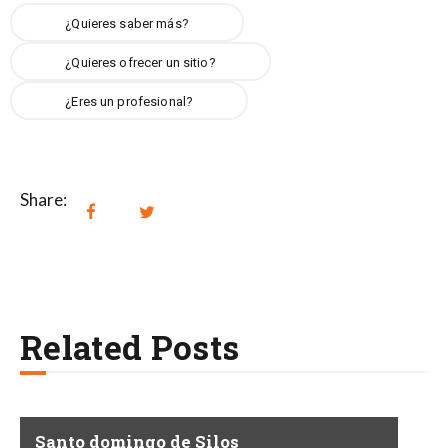
¿Quieres saber más?
¿Quieres ofrecer un sitio?
¿Eres un profesional?
Share:
Related Posts
Santo domingo de Silos