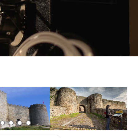
CONTACTAR