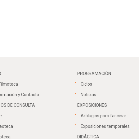
O
PROGRAMACIÓN
Filmoteca
Ciclos
ormación y Contacto
Noticias
OS DE CONSULTA
EXPOSICIONES
e
Artilugios para fascinar
eoteca
Exposiciones temporales
oteca
DIDÁCTICA