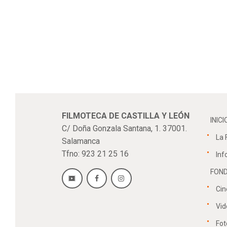
FILMOTECA DE CASTILLA Y LEÓN
INICI
C/ Doña Gonzala Santana, 1. 37001.
La 
Salamanca
Tfno: 923 21 25 16
Inf
FOND
Cin
Vid
Fot