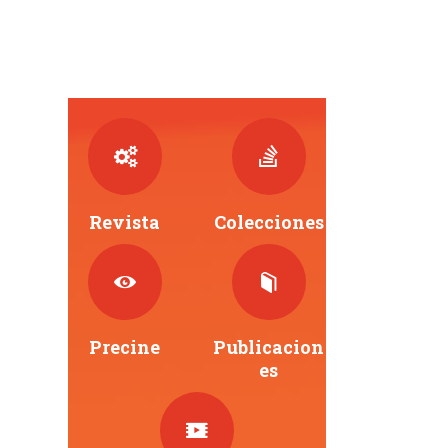
Revista
Colecciones
Precine
Publicacion
Es