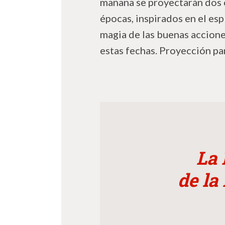
mañana se proyectarán dos 
épocas, inspirados en el esp
magia de las buenas accione
estas fechas. Proyección par
La 
de la