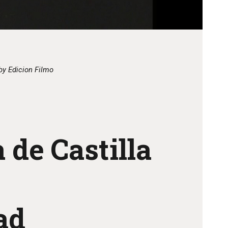
by
Edicion Filmo
 de Castilla
ad