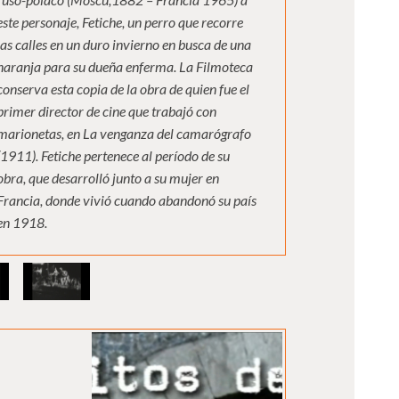
este personaje, Fetiche, un perro que recorre
las calles en un duro invierno en busca de una
naranja para su dueña enferma. La Filmoteca
conserva esta copia de la obra de quien fue el
primer director de cine que trabajó con
marionetas, en La venganza del camarógrafo
(1911). Fetiche pertenece al período de su
obra, que desarrolló junto a su mujer en
Francia, donde vivió cuando abandonó su país
en 1918.