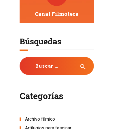
Canal Filmoteca
Búsquedas
Buscar:
Categorías
Archivo fílmico
Artilugios para fascinar