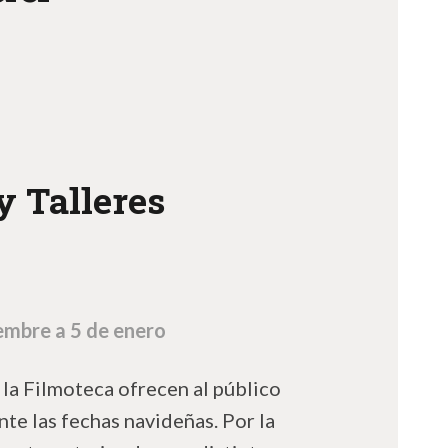
y Talleres
embre a 5 de enero
 la Filmoteca ofrecen al público
te las fechas navideñas. Por la