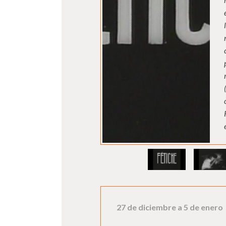
27 de diciembre a 5 de enero