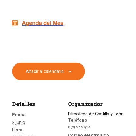
Agenda del Mes
Añadir al calendario
Detalles
Organizador
Filmoteca de Castilla y León
Fecha:
Teléfono
2 junio
923.212516
Hora:
Correo electrónico