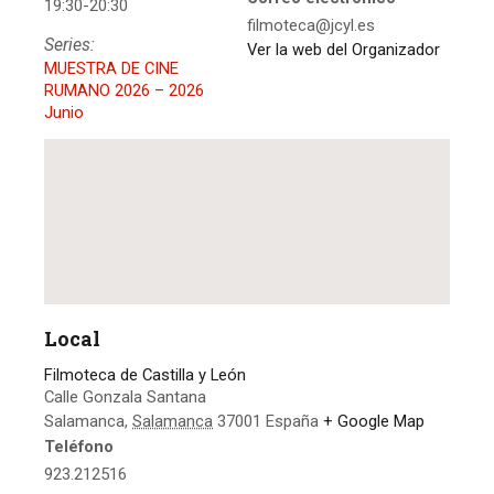
19:30-20:30
filmoteca@jcyl.es
Series:
Ver la web del Organizador
MUESTRA DE CINE
RUMANO 2026 – 2026
Junio
Local
Filmoteca de Castilla y León
Calle Gonzala Santana
Salamanca
,
Salamanca
37001
España
+ Google Map
Teléfono
923.212516