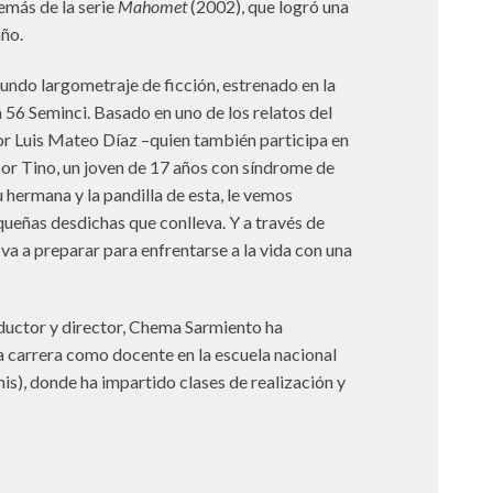
emás de la serie
Mahomet
(2002), que logró una
año.
gundo largometraje de ficción, estrenado en la
a 56 Seminci. Basado en uno de los relatos del
tor Luis Mateo Díaz –quien también participa en
por Tino, un joven de 17 años con síndrome de
 hermana y la pandilla de esta, le vemos
ueñas desdichas que conlleva. Y a través de
 va a preparar para enfrentarse a la vida con una
ductor y director, Chema Sarmiento ha
a carrera como docente en la escuela nacional
is), donde ha impartido clases de realización y