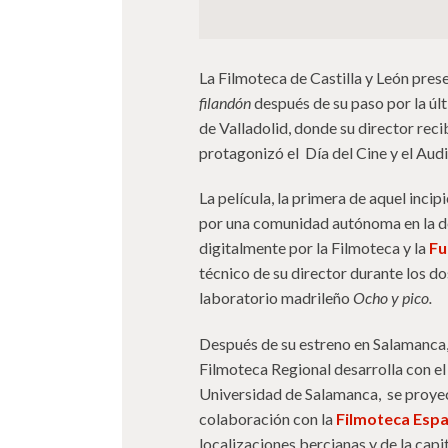
La Filmoteca de Castilla y León pre
filandón
después de su paso por la úl
de Valladolid, donde su director reci
protagonizó el Día del Cine y el Audi
La película, la primera de aquel inci
por una comunidad autónoma en la dé
digitalmente por la Filmoteca y la
Fu
técnico de su director durante los dos
laboratorio madrileño
Ocho y pico.
Después de su estreno en Salamanca,
Filmoteca Regional desarrolla con el 
Universidad de Salamanca, se proyec
colaboración con la
Filmoteca Esp
localizaciones bercianas y de la capit