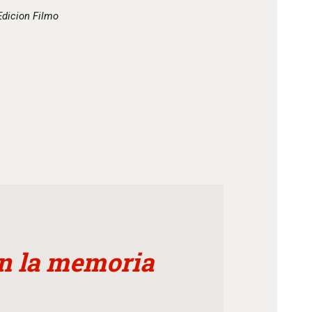
Edicion Filmo
en la memoria