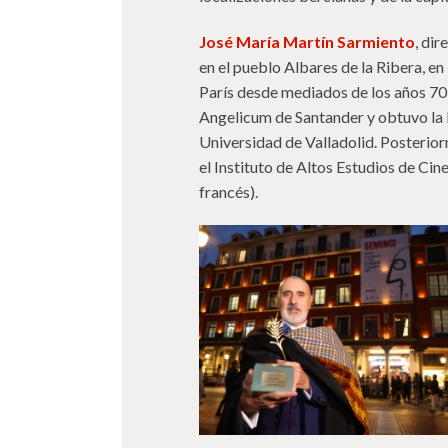
José María Martín Sarmiento
, dir
en el pueblo Albares de la Ribera, en
París desde mediados de los años 70, 
Angelicum de Santander y obtuvo la l
Universidad de Valladolid. Posterior
el Instituto de Altos Estudios de Ci
francés).