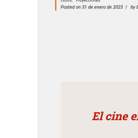
Ciclos
,
Proyecciones
Posted on 31 de enero de 2023
by
El cine 