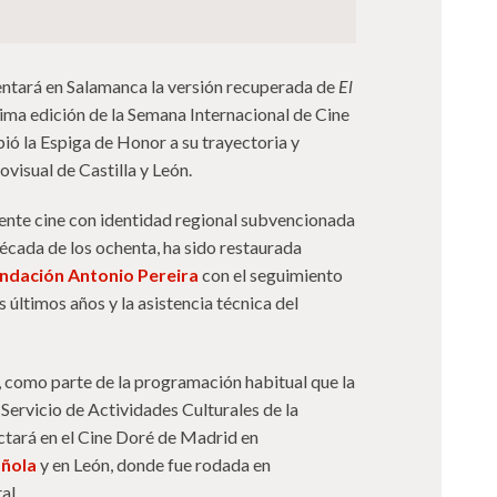
sentará en Salamanca la versión recuperada de
El
tima edición de la Semana Internacional de Cine
bió la Espiga de Honor a su trayectoria y
ovisual de Castilla y León.
piente cine con identidad regional subvencionada
cada de los ochenta, ha sido restaurada
ndación Antonio Pereira
con el seguimiento
 últimos años y la asistencia técnica del
 como parte de la programación habitual que la
Servicio de Actividades Culturales de la
tará en el Cine Doré de Madrid en
añola
y en León, donde fue rodada en
al.