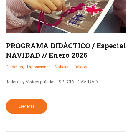
PROGRAMA DIDÁCTICO / Especial
NAVIDAD // Enero 2026
Didáctica
,
Exposiciones
,
Noticias
,
Talleres
Talleres y Visitas guiadas ESPECIAL NAVIDAD
Leer Más