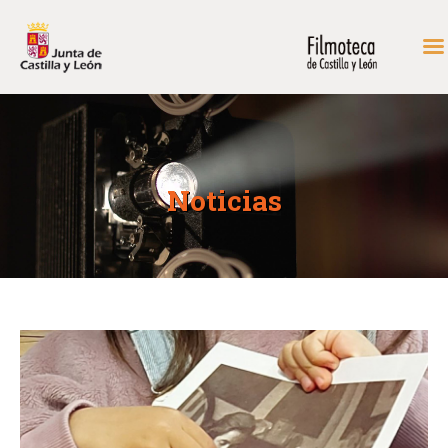
INICIO
FONDOS DE CONSULTA
Noticias
PROGRAMACIÓN
EXPOSICIONES
DIDÁCTICA
RODAR EN CASTILLA Y
LEÓN
MÁS…
CONTACTAR