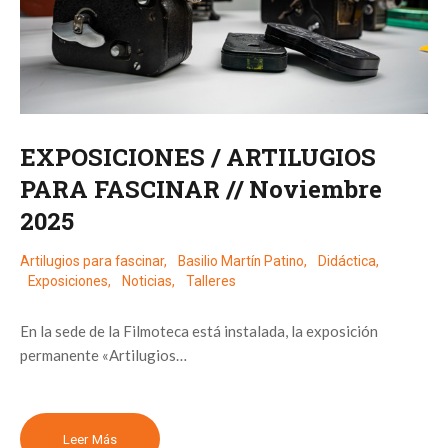
EXPOSICIONES / ARTILUGIOS
PARA FASCINAR // Noviembre
2025
Artilugios para fascinar
,
Basilio Martín Patino
,
Didáctica
,
Exposiciones
,
Noticias
,
Talleres
En la sede de la Filmoteca está instalada, la exposición
permanente «Artilugios…
Leer Más