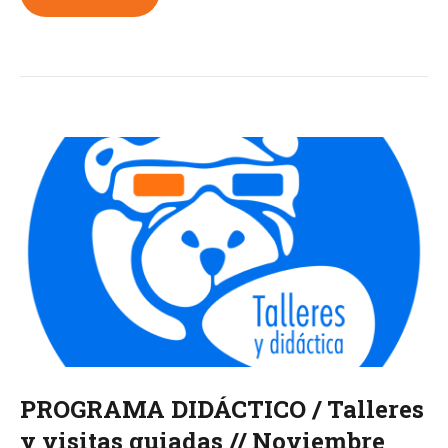
PROGRAMA DIDÁCTICO / Talleres
y visitas guiadas // Noviembre