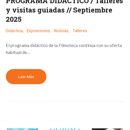
PROGRAMA DIDÁCTICO / Talleres
y visitas guiadas // Septiembre
2025
Didáctica
,
Exposiciones
,
Noticias
,
Talleres
El programa didáctico de la Filmoteca continúa con su oferta
habitual de…
Leer Más