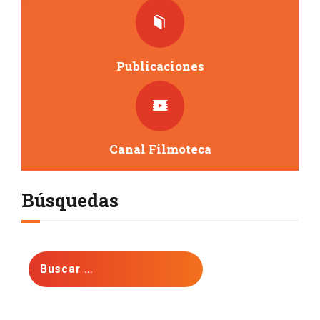
Publicaciones
Canal Filmoteca
Búsquedas
Buscar: