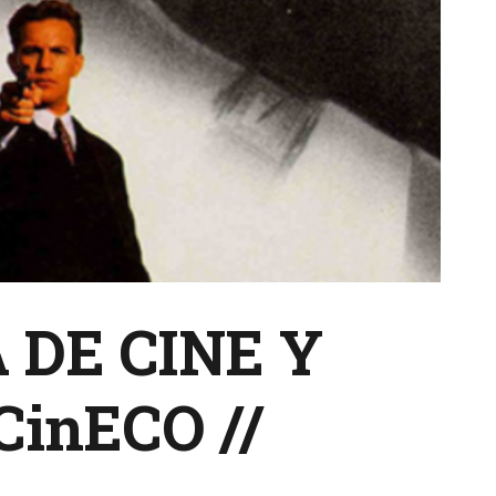
DE CINE Y
inECO //