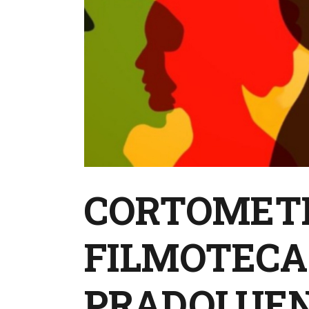
CORTOMETR
FILMOTECA
PRADOLUENG