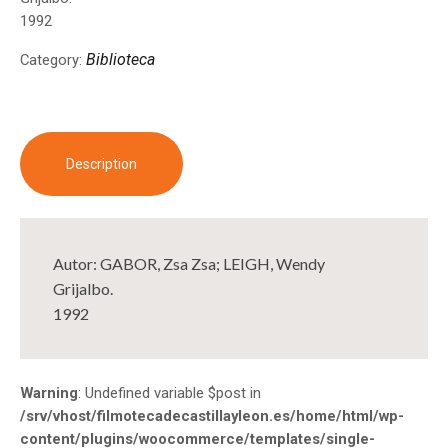
1992
Biblioteca
Category:
Description
Autor: GABOR, Zsa Zsa; LEIGH, Wendy
Grijalbo.
1992
Warning
: Undefined variable $post in
/srv/vhost/filmotecadecastillayleon.es/home/html/wp-
content/plugins/woocommerce/templates/single-