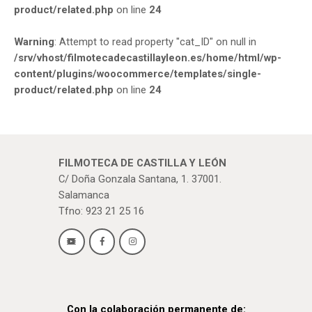
product/related.php
on line
24
Warning
: Attempt to read property "cat_ID" on null in
/srv/vhost/filmotecadecastillayleon.es/home/html/wp-
content/plugins/woocommerce/templates/single-
product/related.php
on line
24
FILMOTECA DE CASTILLA Y LEÓN
C/ Doña Gonzala Santana, 1. 37001.
Salamanca
Tfno: 923 21 25 16
Con la colaboración permanente de: