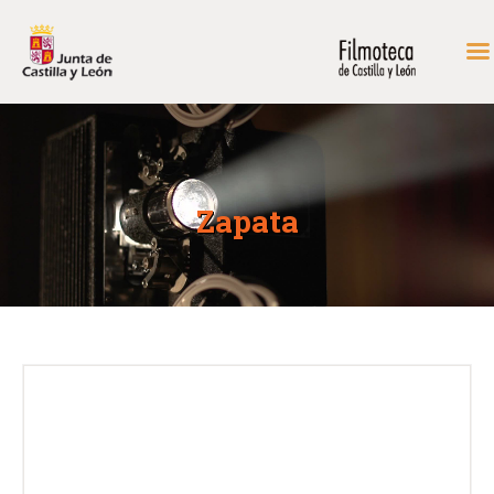
INICIO
FONDOS DE CONSULTA
Zapata
PROGRAMACIÓN
EXPOSICIONES
DIDÁCTICA
RODAR EN CASTILLA Y
LEÓN
MÁS…
CONTACTAR