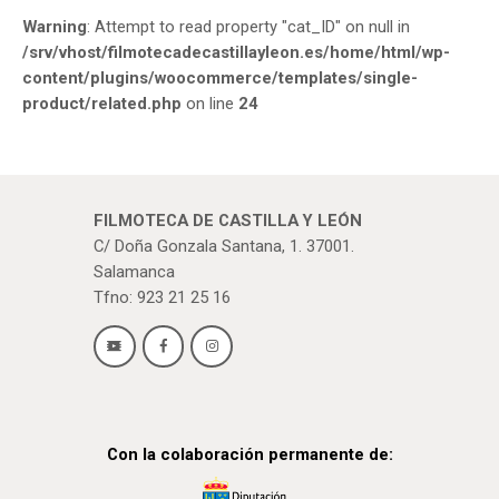
Warning
: Attempt to read property "cat_ID" on null in
/srv/vhost/filmotecadecastillayleon.es/home/html/wp-
content/plugins/woocommerce/templates/single-
product/related.php
on line
24
FILMOTECA DE CASTILLA Y LEÓN
C/ Doña Gonzala Santana, 1. 37001.
Salamanca
Tfno: 923 21 25 16
Con la colaboración permanente de: