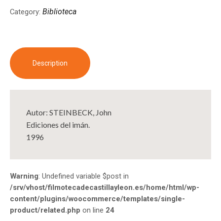
Biblioteca
Category:
Description
Autor: STEINBECK, John
Ediciones del imán.
1996
Warning
: Undefined variable $post in
/srv/vhost/filmotecadecastillayleon.es/home/html/wp-
content/plugins/woocommerce/templates/single-
product/related.php
on line
24