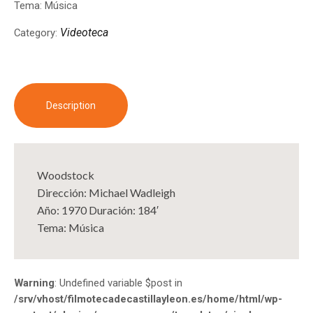
Tema: Música
Videoteca
Category:
Description
Woodstock
Dirección: Michael Wadleigh
Año: 1970 Duración: 184′
Tema: Música
Warning
: Undefined variable $post in
/srv/vhost/filmotecadecastillayleon.es/home/html/wp-