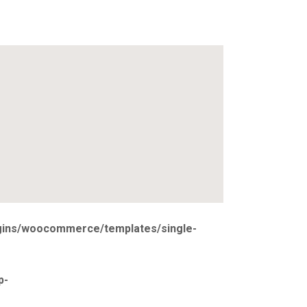
ugins/woocommerce/templates/single-
p-