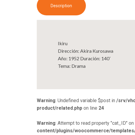
Description
Ikiru
Dirección: Akira Kurosawa
Año: 1952 Duración: 140’
Tema: Drama
Warning
: Undefined variable $post in
/srv/vh
product/related.php
on line
24
Warning
: Attempt to read property "cat_ID" on 
content/plugins/woocommerce/templates/s