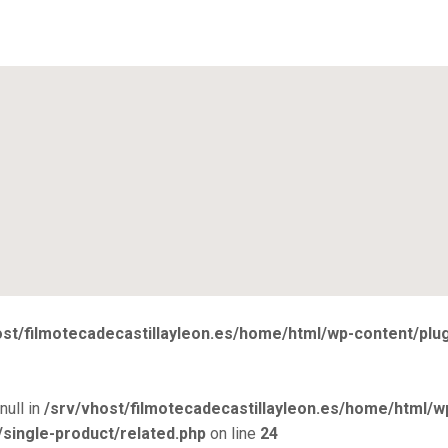
ost/filmotecadecastillayleon.es/home/html/wp-content/pl
null in
/srv/vhost/filmotecadecastillayleon.es/home/html/w
ingle-product/related.php
on line
24