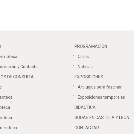
O
PROGRAMACIÓN
Filmoteca
Ciclos
ormación y Contacto
Noticias
OS DE CONSULTA
EXPOSICIONES
e
Artilugios para fascinar
eoteca
Exposiciones temporales
oteca
DIDÁCTICA
lioteca
RODAR EN CASTILLA Y LEÓN
meroteca
CONTACTAR