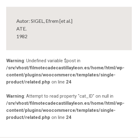
Autor: SIGEL, Efrem [et al.]
ATE.
1982
Warning
: Undefined variable $post in
/srv/vhost/filmotecadecastillayleon.es/home/html/wp-
content/plugins/woocommerce/templates/single-
product/related.php
on line
24
Warning
: Attempt to read property "cat_ID" on null in
/srv/vhost/filmotecadecastillayleon.es/home/html/wp-
content/plugins/woocommerce/templates/single-
product/related.php
on line
24