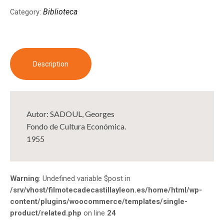
Biblioteca
Category:
Description
Autor: SADOUL, Georges
Fondo de Cultura Económica.
1955
Warning
: Undefined variable $post in
/srv/vhost/filmotecadecastillayleon.es/home/html/wp-
content/plugins/woocommerce/templates/single-
product/related.php
on line
24