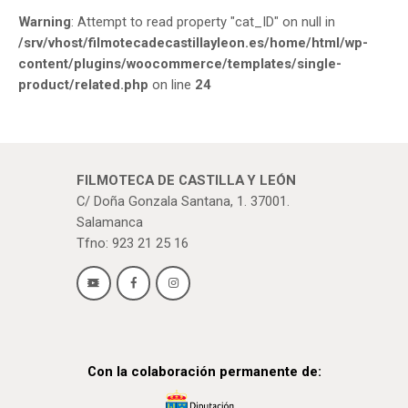
Warning
: Attempt to read property "cat_ID" on null in
/srv/vhost/filmotecadecastillayleon.es/home/html/wp-
content/plugins/woocommerce/templates/single-
product/related.php
on line
24
FILMOTECA DE CASTILLA Y LEÓN
C/ Doña Gonzala Santana, 1. 37001.
Salamanca
Tfno: 923 21 25 16
Con la colaboración permanente de: