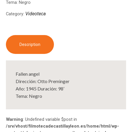
Tema: Negro
Videoteca
Category:
Description
Fallen angel
Dirección: Otto Preminger
Año: 1945 Duración: 98’
Tema: Negro
Warning
: Undefined variable $post in
/srv/vhost/filmotecadecastillayleon.es/home/html/wp-