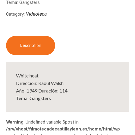
Tema: Gangsters
Videoteca
Category:
Description
White heat
Dirección: Raoul Walsh
Año: 1949 Duración: 114′
Tema: Gangsters
Warning
: Undefined variable $post in
/srv/vhost/filmotecadecastillayleon.es/home/html/wp-