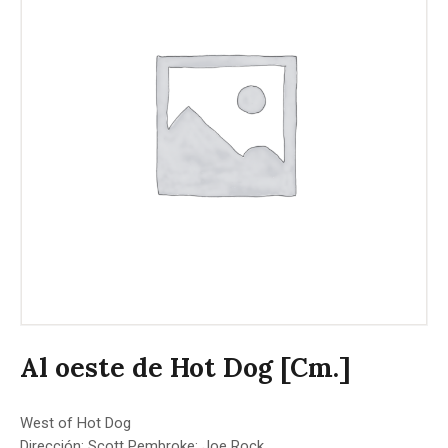
Al oeste de Hot Dog [Cm.]
West of Hot Dog
Dirección: Scott Pembroke; Joe Rock