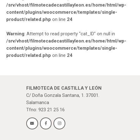
/srv/vhost/filmotecadecastillayleon.es/home/html/wp-
content/plugins/woocommerce/templates/single-
product/related.php
on line
24
Warning
: Attempt to read property "cat_ID" on null in
/srv/vhost/filmotecadecastillayleon.es/home/html/wp-
content/plugins/woocommerce/templates/single-
product/related.php
on line
24
FILMOTECA DE CASTILLA Y LEÓN
C/ Doña Gonzala Santana, 1. 37001.
Salamanca
Tfno: 923 21 25 16