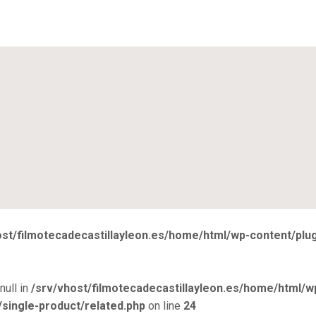
ost/filmotecadecastillayleon.es/home/html/wp-content/pl
null in
/srv/vhost/filmotecadecastillayleon.es/home/html/w
ingle-product/related.php
on line
24