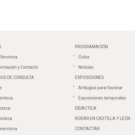
O
PROGRAMACIÓN
Filmoteca
Ciclos
ormación y Contacto
Noticias
OS DE CONSULTA
EXPOSICIONES
e
Artilugios para fascinar
eoteca
Exposiciones temporales
oteca
DIDÁCTICA
lioteca
RODAR EN CASTILLA Y LEÓN
meroteca
CONTACTAR