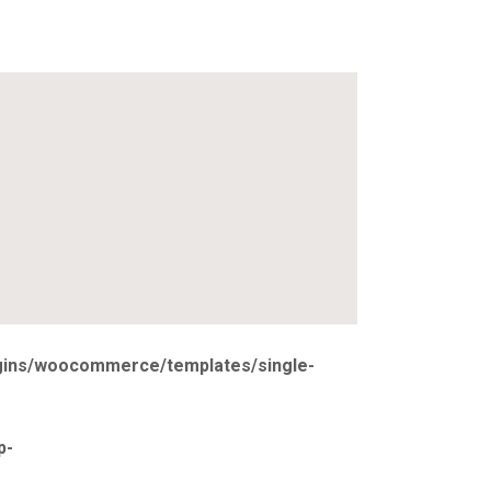
ugins/woocommerce/templates/single-
p-