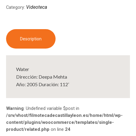
Videoteca
Category:
Description
Water
Dirección: Deepa Mehta
Año: 2005 Duración: 112’
Warning
: Undefined variable $post in
/srv/vhost/filmotecadecastillayleon.es/home/html/wp-
content/plugins/woocommerce/templates/single-
product/related.php
on line
24