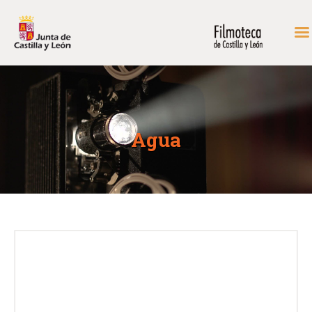
INICIO
FONDOS DE CONSULTA
Agua
PROGRAMACIÓN
EXPOSICIONES
DIDÁCTICA
RODAR EN CASTILLA Y
LEÓN
MÁS…
CONTACTAR