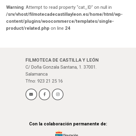
Warning
: Attempt to read property "cat_ID" on null in
/srv/vhost/filmotecadecastillayleon.es/home/html/wp-
content/plugins/woocommerce/templates/single-
product/related.php
on line
24
FILMOTECA DE CASTILLA Y LEÓN
C/ Doña Gonzala Santana, 1. 37001.
Salamanca
Tfno: 923 21 25 16
Con la colaboración permanente de: