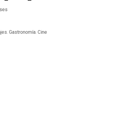
nses
ajes. Gastronomía. Cine