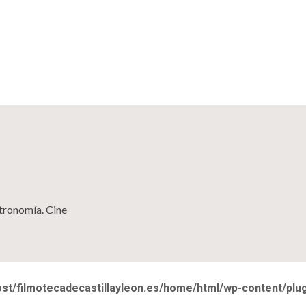
stronomía. Cine
ost/filmotecadecastillayleon.es/home/html/wp-content/pl